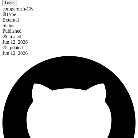
Login
compare.zh-CN
Type
External
Status
Published
Created
Jun 12, 2026
Updated
Jun 12, 2026