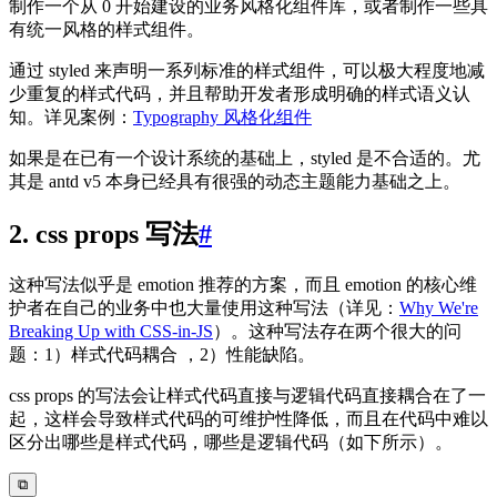
制作一个从 0 开始建设的业务风格化组件库，或者制作一些具
有统一风格的样式组件。
通过 styled 来声明一系列标准的样式组件，可以极大程度地减
少重复的样式代码，并且帮助开发者形成明确的样式语义认
知。详见案例：
Typography 风格化组件
如果是在已有一个设计系统的基础上，styled 是不合适的。尤
其是 antd v5 本身已经具有很强的动态主题能力基础之上。
2. css props 写法
#
这种写法似乎是 emotion 推荐的方案，而且 emotion 的核心维
护者在自己的业务中也大量使用这种写法（详见：
Why We're
Breaking Up with CSS-in-JS
）。这种写法存在两个很大的问
题：1）样式代码耦合 ，2）性能缺陷。
css props 的写法会让样式代码直接与逻辑代码直接耦合在了一
起，这样会导致样式代码的可维护性降低，而且在代码中难以
区分出哪些是样式代码，哪些是逻辑代码（如下所示）。
⧉