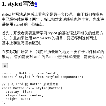
1. styled 写法
#
styled 的写法从体感上看完全是另一套代码。 由于我们在业务
中已经持续使用了两年，所以相对来说经验也算丰富。先来讲
讲使用 styled 的一些痛点。
首先，开发者需要重新学习 styled 的基础语法和相关的使用方
式。并且如果使用 antd v4 less 的项目，要迁移到这种写法，
基本上和重写没有区别。
在实际项目研发上，我们经历最痛的地方主要在于组件样式的
覆写。 譬如需要对 antd 的 Button 进行样式覆盖，需要这么写:
⧉
import
{
 Button 
}
from
'antd'
;
import
{
 styled 
}
from
'styled-components'
;
// 引入 antd 的 Button 后做重命名
const
 ButtonBox 
=
styled
(
Button
)
`
`
;