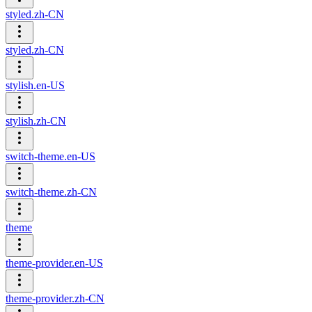
styled.zh-CN
styled.zh-CN
stylish.en-US
stylish.zh-CN
switch-theme.en-US
switch-theme.zh-CN
theme
theme-provider.en-US
theme-provider.zh-CN