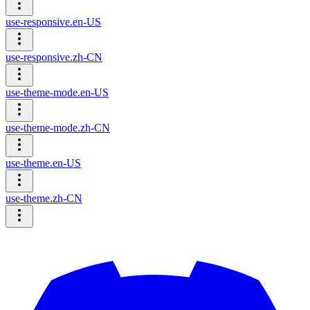
use-responsive.en-US
use-responsive.zh-CN
use-theme-mode.en-US
use-theme-mode.zh-CN
use-theme.en-US
use-theme.zh-CN