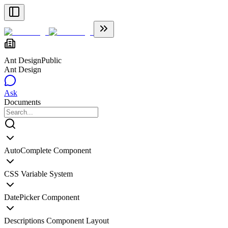
Ant Design
Public
Ant Design
Ask
Documents
AutoComplete Component
CSS Variable System
DatePicker Component
Descriptions Component Layout