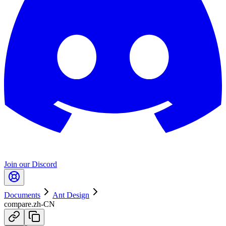
Join our Discord
Documents
Ant Design
compare.zh-CN