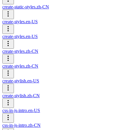
create-static-styles.zh-CN
create-styles.en-US
create-styles.en-US
create-styles.zh-CN
create-styles.zh-CN
create-stylish.en-US
create-stylish.zh-CN
css-in-js-intro.en-US
css-in-js-intro.zh-CN