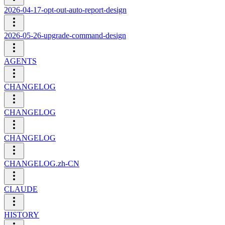
2026-04-17-opt-out-auto-report-design
2026-05-26-upgrade-command-design
AGENTS
CHANGELOG
CHANGELOG
CHANGELOG
CHANGELOG.zh-CN
CLAUDE
HISTORY