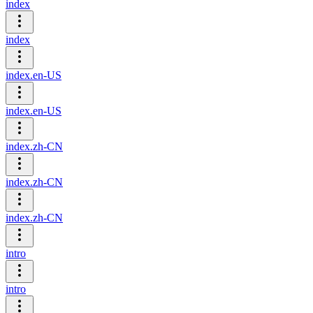
index
index
index.en-US
index.en-US
index.zh-CN
index.zh-CN
index.zh-CN
intro
intro