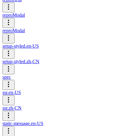
reproModal
reproModal
setup-styled.en-US
setup-styled.zh-CN
spec
ssr.en-US
ssr.zh-CN
static-message.en-US