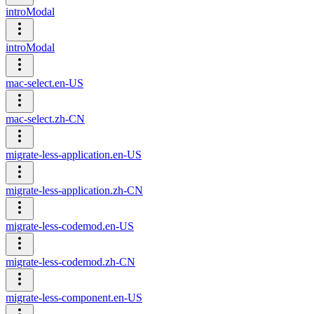
introModal
introModal
mac-select.en-US
mac-select.zh-CN
migrate-less-application.en-US
migrate-less-application.zh-CN
migrate-less-codemod.en-US
migrate-less-codemod.zh-CN
migrate-less-component.en-US